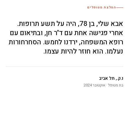
המלצת מטופלים
אבא שלי, בן 78, היה על תשע תרופות.
אחרי פגישה אחת עם ד"ר חן, ובתיאום עם
רופא המשפחה, ירדנו לחמש. הסחרחורות
נעלמו. הוא חוזר להיות עצמו.
נ.ק., תל אביב
בת מטופל · אוקטובר 2024