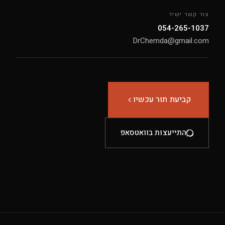
צור קשר ישיר
054-265-1037
DrChemda@gmail.com
קביעת תור עכשיו
התייעצות בוואטסאפ