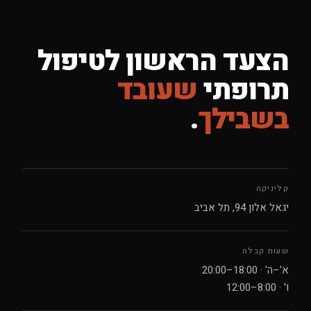
הצעד הראשון לטיפול
תרופתי
שעובד
בשבילך
.
קליניקה
יגאל אלון 94, תל אביב
שעות קבלה
א'–ה' · 18:00–20:00
ו' · 8:00–12:00