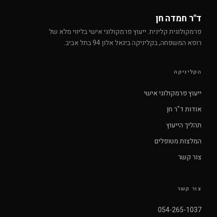
ד"ר חמדה חן
פרמקולוגית קלינית. ייעוץ פרמקולוגי אישי בליווי מלא של
רופא המשפחה, בקליניקה ביגאל אלון 94 בתל אביב.
הקליניקה
ייעוץ פרמקולוגי אישי
אודות ד"ר חן
תהליך הייעוץ
המלצות מטופלים
צור קשר
צור קשר
054-265-1037