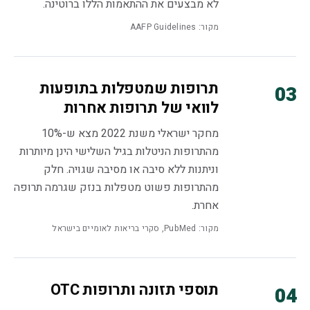
לא מבצעים את ההתאמות הללו ברוטינה.
מקור: AAFP Guidelines
תרופות שמטפלות בתופעות
03
לוואי של תרופות אחרות
מחקר ישראלי משנת 2022 מצא ש-10%
מהתרופות הניטלות בגיל השלישי הינן מיותרות
וניתנות ללא סיבה או מסיבה שגויה. חלק
מהתרופות פשוט מטפלות בנזק שגרמה תרופה
אחרת.
מקור: PubMed, סקרי בריאות לאומיים בישראל
תוספי תזונה ותרופות OTC
04