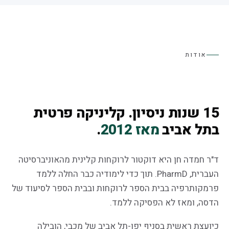
אודות
15 שנות ניסיון. קליניקה פרטית
בתל אביב
מאז 2012
.
ד"ר חמדה חן היא דוקטור לרוקחות קלינית מהאוניברסיטה
העברית, PharmD. תוך כדי לימודיה כבר החלה ללמד
פרמקותרפיה בבית הספר לרוקחות ובבית הספר לסיעוד של
הדסה, ומאז לא הפסיקה ללמד.
כיועצת ראשית בסניף יפו-תל אביב של מכבי, הובילה