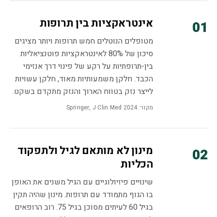
אינטראקציות בין תרופות
01
מטופלים הנוטלים חמש תרופות ויותר מציגים
סיכון של 80% לאינטראקציות פוטנציאליות
בין-תרופתיות על רקע של פינוי דרך אנזימי
הכבד. חלקן משמעותיות מאוד, חלקן עשויות
לייצר נזק בטווח הארוך והנזק מתקדם בשקט.
מקור: Springer, J Clin Med 2024
מינון לא מותאם לגיל ולתפקוד
02
הכליות
שינויים פיזיולוגיים עם הגיל משנים את האופן
בו הגוף מתמודד עם תרופות. מינון שהיה תקין
בגיל 60 לעיתים מסוכן בגיל 75. רוב הרופאים