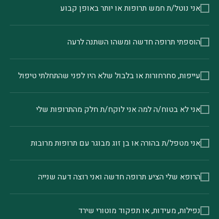
אני נוטל/ת חמש תרופות או יותר באופן קבוע
הוספתי תרופה חדשה ומשהו השתנה לרעה
עייפות, סחרחורות או בלבול שלא היו לפני שהתחלתי טיפול
אני לא בטוח/ה למה אני לוקח/ת חלק מהתרופות שלי
אני מטפל/ת בהורה או בן זוג מבוגר עם תרופות מרובות
הרופא שלי הציע תרופה חדשה ואני רוצה דעה שנייה
נפילות, מעידות, או תפקוד מוטורי שירד