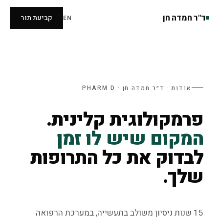
ד"ר חמדה חן
קביעת תור
EN
אודות · ד״ר חמדה חן · PHARM D
פרמקולוגית קלינית.
המקום שיש לו זמן
לבדוק את כל התרופות
שלך.
15 שנות ניסיון משולב בתעשייה, במערכת הרפואה