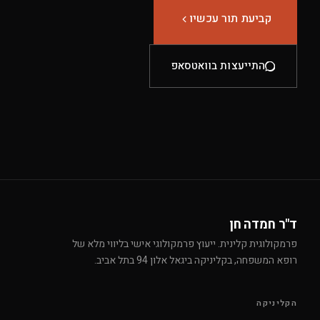
קביעת תור עכשיו
התייעצות בוואטסאפ
ד"ר חמדה חן
פרמקולוגית קלינית. ייעוץ פרמקולוגי אישי בליווי מלא של
רופא המשפחה, בקליניקה ביגאל אלון 94 בתל אביב.
הקליניקה