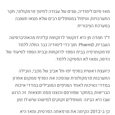
מאז סיום לימודיה, שנים של עבודה לחינוך פרמקולוגי, חקר
התערבויות, וטיפול במטופלים רבים שלא מצאו תשובה
במערכת הציבורית.
ד"ר חמדה חן היא דוקטור לרוקחות קלינית מהאוניברסיטה
העברית, PharmD. תוך כדי לימודיה כבר החלה ללמד
פרמקותרפיה בבית הספר לרוקחות ובבית הספר לסיעוד של
הדסה, ומאז לא הפסיקה ללמד.
כיועצת ראשית בסניף יפו-תל אביב של מכבי, הובילה
התערבות פרמקולוגית שהפכה את הסניף ממקום אחרון
במדדי האיכות לאחד הסניפים המובילים במדדי איכות
הבריאות, במחקר שפורסם והוצגו ממנו תוצאות. זה הרגע
שבו היא הבינה: מטופלים זקוקים למישהו שיש לו זמן.
כך ב-2012 הקימה את מרפאתה הפרטית, ומאז היא