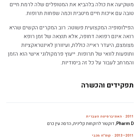
משקיעה את כולה בלהביא את המטופלים שלה לרמת חיים
טובה עם איכות חיים מיטבית וכמה שפחות תרופות.
הפילוסופיה המקצועית פשוטה: רוב המקרים הקשים שהיא
רואה אינם רפואה דחופה, אלא תוצאה של זמן רופא
מצומצם, היעדר ראייה כוללת, ועיוורון לאינטראקציות
ותופעות לוואי של תרופות. ייעוץ פרמקולוגי אישי הוא הזמן
והמרחב לעבור על כל זה ביסודיות.
תפקידים והכשרה
2011 · האוניברסיטה העברית
Pharm D
, דוקטור לרוקחות קלינית, הדסה עין כרם
2011–2013 · קופ"ח מכבי