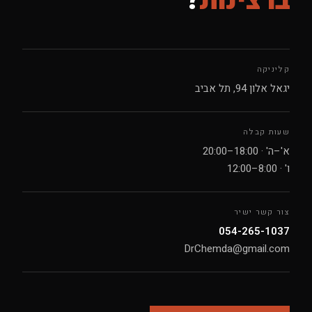
ברצינות
?
קליניקה
יגאל אלון 94, תל אביב
שעות קבלה
א'–ה' · 18:00–20:00
ו' · 8:00–12:00
צור קשר ישיר
054-265-1037
DrChemda@gmail.com