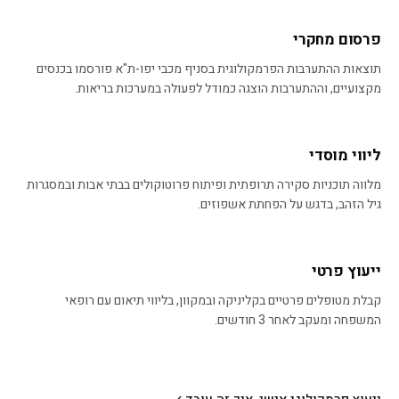
פרסום מחקרי
תוצאות ההתערבות הפרמקולוגית בסניף מכבי יפו-ת"א פורסמו בכנסים
מקצועיים, וההתערבות הוצגה כמודל לפעולה במערכות בריאות.
ליווי מוסדי
מלווה תוכניות סקירה תרופתית ופיתוח פרוטוקולים בבתי אבות ובמסגרות
גיל הזהב, בדגש על הפחתת אשפוזים.
ייעוץ פרטי
קבלת מטופלים פרטיים בקליניקה ובמקוון, בליווי תיאום עם רופאי
המשפחה ומעקב לאחר 3 חודשים.