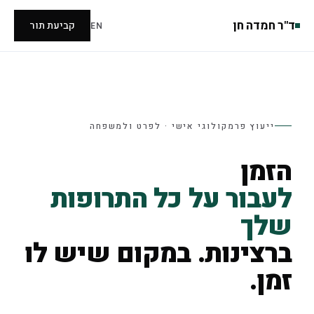
ד"ר חמדה חן
קביעת תור
EN
ייעוץ פרמקולוגי אישי · לפרט ולמשפחה
הזמן
לעבור על כל התרופות
שלך
ברצינות. במקום שיש לו
זמן.