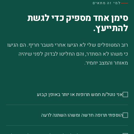
למי זה מתאים
סימן אחד מספיק כדי לגשת
להתייעץ.
רוב המטופלים שלי לא הגיעו אחרי משבר חריף. הם הגיעו
כי משהו לא הסתדר, והם החליטו לבדוק לפני שיהיה
מאוחר והמצב יחמיר.
אני נוטל/ת חמש תרופות או יותר באופן קבוע
הוספתי תרופה חדשה ומשהו השתנה לרעה