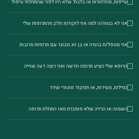
עייפות, סחרחורות או בלבול שלא היו לפני שהתחלתי טיפול
אני לא בטוח/ה למה אני לוקח/ת חלק מהתרופות שלי
אני מטפל/ת בהורה או בן זוג מבוגר עם תרופות מרובות
הרופא שלי הציע תרופה חדשה ואני רוצה דעה שנייה
נפילות, מעידות, או תפקוד מוטורי שירד
השמנה או הרזיה שלא מוסברת מאז התחלת תרופה