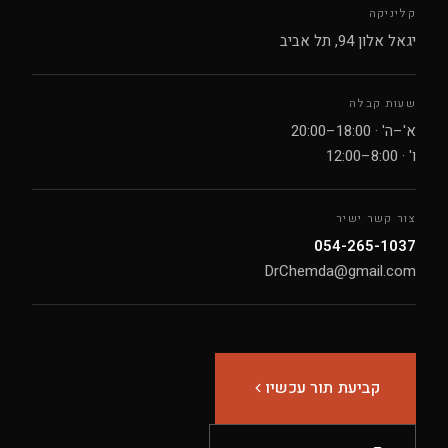
קליניקה
יגאל אלון 94, תל אביב
שעות קבלה
א'–ה' · 18:00–20:00
ו' · 8:00–12:00
צור קשר ישיר
054-265-1037
DrChemda@gmail.com
קביעת תור עכשיו