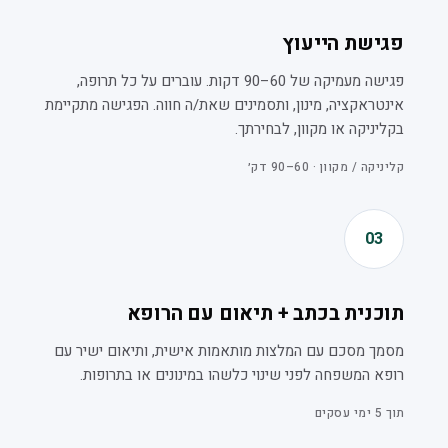
פגישת הייעוץ
פגישה מעמיקה של 60–90 דקות. עוברים על כל תרופה,
אינטראקציה, מינון, ותסמינים שאת/ה חווה. הפגישה מתקיימת
בקליניקה או מקוון, לבחירתך.
קליניקה / מקוון · 60–90 דק׳
03
תוכנית בכתב + תיאום עם הרופא
מסמך מסכם עם המלצות מותאמות אישית, ותיאום ישיר עם
רופא המשפחה לפני שינוי כלשהו במינונים או בתרופות.
תוך 5 ימי עסקים