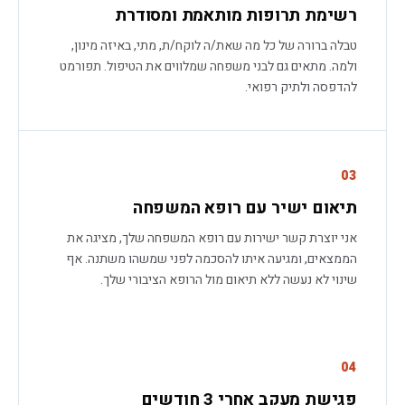
רשימת תרופות מותאמת ומסודרת
טבלה ברורה של כל מה שאת/ה לוקח/ת, מתי, באיזה מינון,
ולמה. מתאים גם לבני משפחה שמלווים את הטיפול. תפורמט
להדפסה ולתיק רפואי.
03
תיאום ישיר עם רופא המשפחה
אני יוצרת קשר ישירות עם רופא המשפחה שלך, מציגה את
הממצאים, ומגיעה איתו להסכמה לפני שמשהו משתנה. אף
שינוי לא נעשה ללא תיאום מול הרופא הציבורי שלך.
04
פגישת מעקב אחרי 3 חודשים