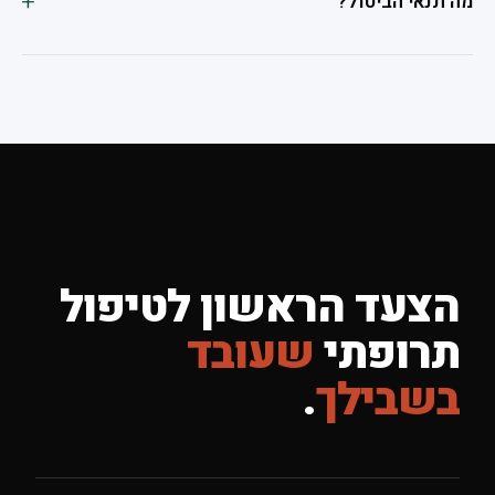
מה תנאי הביטול?
הצעד הראשון לטיפול
תרופתי
שעובד
בשבילך
.